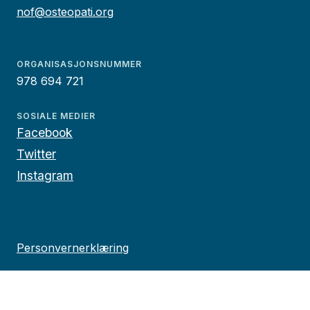
nof@osteopati.org
ORGANISASJONSNUMMER
978 694 721
SOSIALE MEDIER
Facebook
Twitter
Instagram
Personvernerklæring