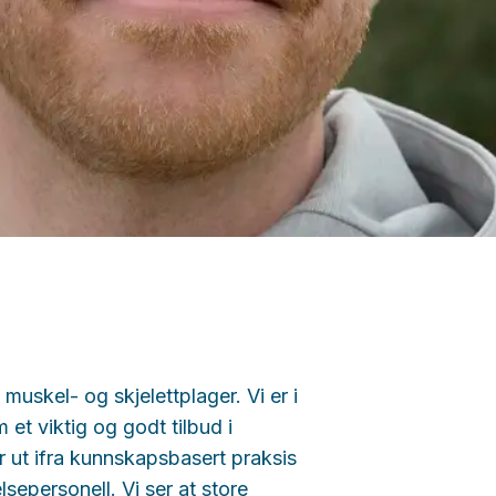
muskel- og skjelettplager. Vi er i
 et viktig og godt tilbud i
 ut ifra kunnskapsbasert praksis
sepersonell. Vi ser at store