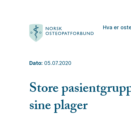
Hva er ost
Dato:
05.07.2020
​Store pasientgrupp
sine plager