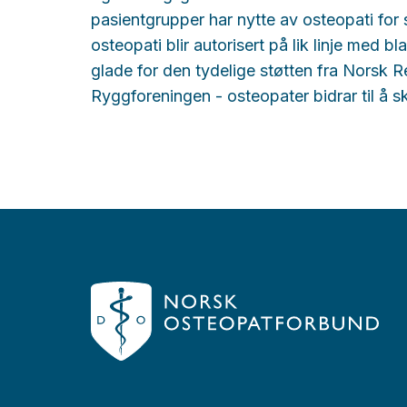
pasientgrupper har nytte av osteopati for s
osteopati blir autorisert på lik linje med bl
glade for den tydelige støtten fra Norsk 
Ryggforeningen - osteopater bidrar til å s