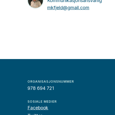
Kommunikasjonsansvarlig
mkfjeld@gmail.com
ORGANISASJONSNUMMER
978 694 721
SOSIALE MEDIER
Facebook