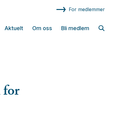
For medlemmer
Aktuelt
Om oss
Bli medlem
 for