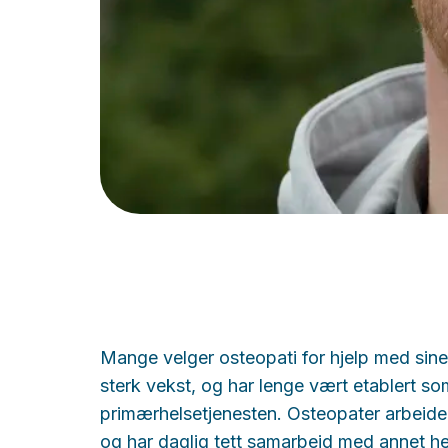
Mange velger osteopati for hjelp med sine 
sterk vekst, og har lenge vært etablert som
primærhelsetjenesten. Osteopater arbeider
og har daglig tett samarbeid med annet hel