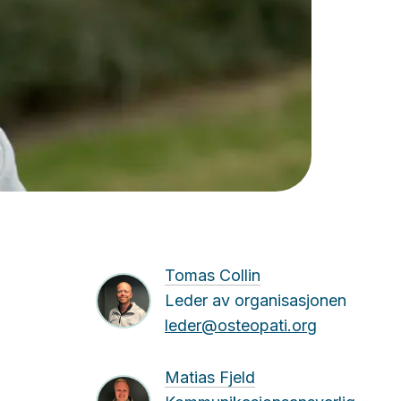
Tomas Collin
Leder av organisasjonen
leder@osteopati.org
Matias Fjeld