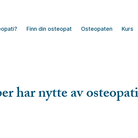
eopati?
Finn din osteopat
Osteopaten
Kurs
er har nytte av osteopati