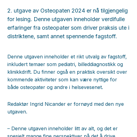
2. utgave av Osteopaten 2024 er nå tilgjengelig
for lesing. Denne utgaven inneholder verdifulle
erfaringer fra osteopater som driver praksis ute i
distriktene, samt annet spennende fagstoff.
Denne utgaven inneholder et rikt utvalg av fagstoff,
inkludert temaer som pediatri, billeddiagnostikk og
klinikkdrift. Du finner også en praktisk oversikt over
kommende aktiviteter som kan være nyttige for
både osteopater og andre i helsevesenet.
Redaktør Ingrid Nicander er fornøyd med den nye
utgaven.
– Denne utgaven inneholder litt av alt, og det er
spesielt mange fine perspektiver på det å drive