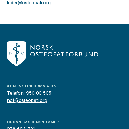
leder@osteopati.org
KONTAKTINFORMASJON
Telefon:
950 00 505
nof@osteopati.org
ORGANISASJONSNUMMER