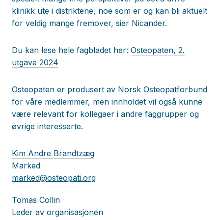
klinikk ute i distriktene, noe som er og kan bli aktuelt
for veldig mange fremover, sier Nicander.
Du kan lese hele fagbladet her:
Osteopaten, 2.
utgave 2024
Osteopaten er produsert av Norsk Osteopatforbund
for våre medlemmer, men innholdet vil også kunne
være relevant for kollegaer i andre faggrupper og
øvrige interesserte.
Kim Andre Brandtzæg
Marked
marked@osteopati.org
Tomas Collin
Leder av organisasjonen