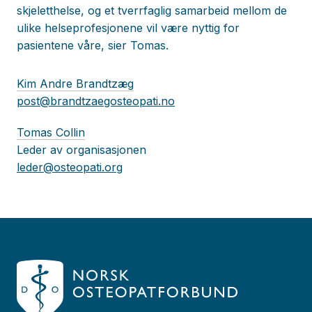
skjeletthelse, og et tverrfaglig samarbeid mellom de
ulike helseprofesjonene vil være nyttig for
pasientene våre, sier Tomas.
Kim Andre Brandtzæg
post@brandtzaegosteopati.no
Tomas Collin
Leder av organisasjonen
leder@osteopati.org