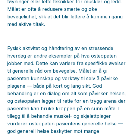
tøyninger eller lette teknikker for muskler og ledd.
Målet er ofte å redusere smerte og øke
bevegelighet, slik at det blir lettere å komme i gang
med aktive tiltak.
Fysisk aktivitet og håndtering av en stressende
hverdag er andre eksempler på hva osteopaten
jobber med. Dette kan variere fra spesifikke øvelser
til generelle råd om bevegelse. Målet er å gi
pasienten kunnskap og verktøy til selv å påvirke
plagene — både på kort og lang sikt. God
behandling er en dialog om alt som påvirker helsen,
og osteopaten legger til rette for en trygg arena der
pasienten kan bruke kroppen på en sunn måte. I
tillegg til å behandle muskel- og skjelettplager
vurderer osteopaten pasientens generelle helse —
god generell helse beskytter mot mange