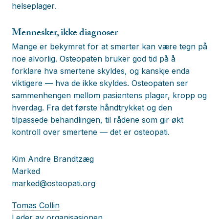
helseplager.
Mennesker, ikke diagnoser
Mange er bekymret for at smerter kan være tegn på
noe alvorlig. Osteopaten bruker god tid på å
forklare hva smertene skyldes, og kanskje enda
viktigere — hva de ikke skyldes. Osteopaten ser
sammenhengen mellom pasientens plager, kropp og
hverdag. Fra det første håndtrykket og den
tilpassede behandlingen, til rådene som gir økt
kontroll over smertene — det er osteopati.
Kim Andre Brandtzæg
Marked
marked@osteopati.org
Tomas Collin
Leder av organisasjonen