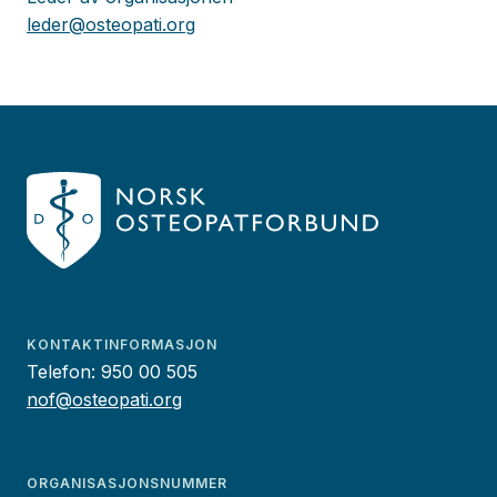
leder@osteopati.org
KONTAKTINFORMASJON
Telefon:
950 00 505
nof@osteopati.org
ORGANISASJONSNUMMER