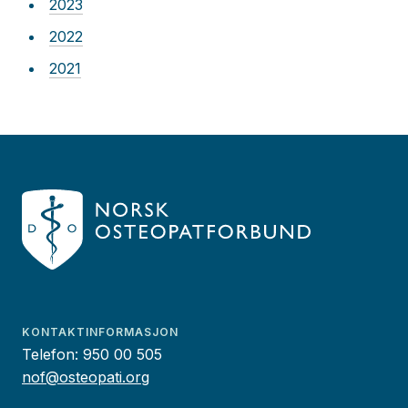
2023
2022
2021
KONTAKTINFORMASJON
Telefon:
950 00 505
nof@osteopati.org