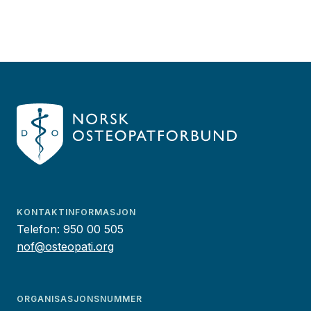
KONTAKTINFORMASJON
Telefon:
950 00 505
nof@osteopati.org
ORGANISASJONSNUMMER