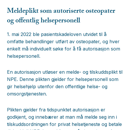
Meldeplikt som autoriserte osteopater
og offentlig helsepersonell
1. mai 2022 ble pasientskadeloven utvidet til å
omfatte behandlinger utført av osteopater, og hver
enkelt må individuelt søke for å få autorisasjon som
helsepersonell.
En autorisasjon utløser en melde- og tilskuddsplikt til
NPE. Denne plikten gjelder for helsepersonell som
gir helsehjelp utenfor den offentlige helse- og
omsorgstjenesten.
Plikten gjelder fra tidspunktet autorisasjon er
godkjent, og innebærer at man må melde seg inn i
tilskuddsordningen for privat helsetjeneste og betale