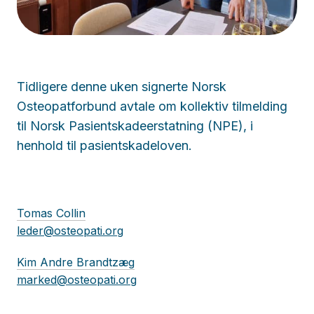
Tidligere denne uken signerte Norsk
Osteopatforbund avtale om kollektiv tilmelding
til Norsk Pasientskadeerstatning (NPE), i
henhold til pasientskadeloven.
Tomas Collin
leder@osteopati.org
Kim Andre Brandtzæg
marked@osteopati.org