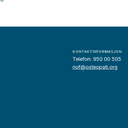
KONTAKTINFORMASJON
Telefon:
950 00 505
nof@osteopati.org