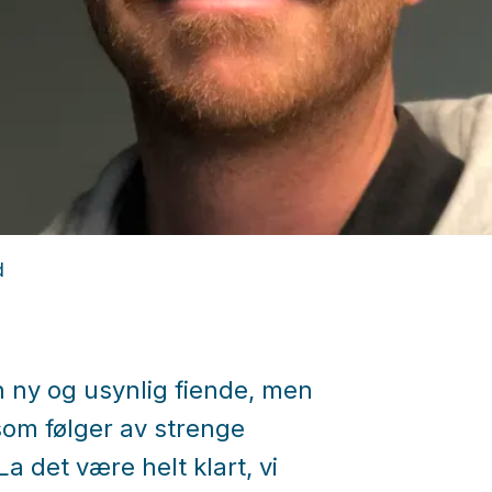
d
n ny og usynlig fiende, men
om følger av strenge
a det være helt klart, vi