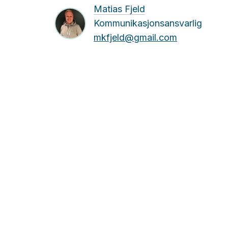
Matias Fjeld
Kommunikasjonsansvarlig
mkfjeld@gmail.com