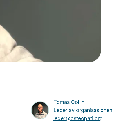
Tomas Collin
Leder av organisasjonen
leder@osteopati.org