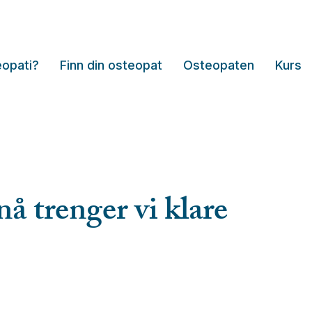
eopati?
Finn din osteopat
Osteopaten
Kurs
nå trenger vi klare