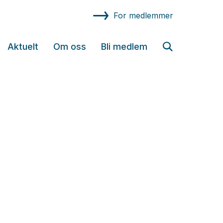
For medlemmer
Aktuelt
Om oss
Bli medlem