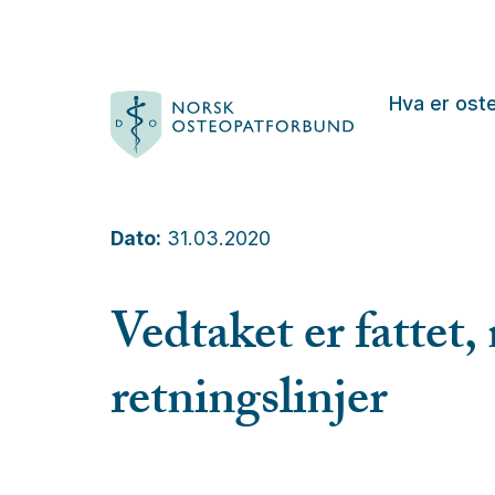
Hva er ost
Dato:
31.03.2020
Vedtaket er fattet, 
retningslinjer