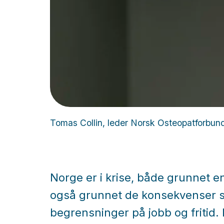
Tomas Collin, leder Norsk Osteopatforbun
Norge er i krise, både grunnet e
også grunnet de konsekvenser s
begrensninger på jobb og fritid. L