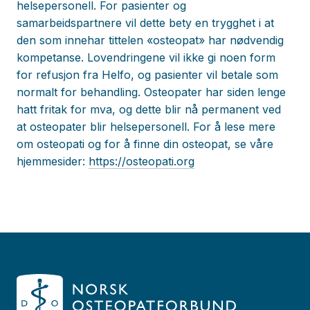
helsepersonell. For pasienter og
samarbeidspartnere vil dette bety en trygghet i at
den som innehar tittelen «osteopat» har nødvendig
kompetanse. Lovendringene vil ikke gi noen form
for refusjon fra Helfo, og pasienter vil betale som
normalt for behandling. Osteopater har siden lenge
hatt fritak for mva, og dette blir nå permanent ved
at osteopater blir helsepersonell. For å lese mere
om osteopati og for å finne din osteopat, se våre
hjemmesider:
https://osteopati.org