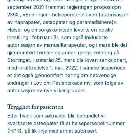
september 2021 fremmet regjeringen proposisjon
236:L, «Endringer i helsepersonelloven (autorisasjon
av naprapater, osteopater og paramedisinere)».
Helse- og omsorgskomiteen leverte en positiv
innstilling i februar i år, som også inkluderte
autorisasjon av manuellterapeuter, og i mars ble det
gjennomført første– og annen gangs votering på
Stortinget. I statsråd 25. mars ble loven sanksjonert,
med ikrafttredelse 1. mai, 2022. I samme tidsperiode
er det også gjennomført høring om nødvendige
endringer i Lov om Pasientskade mv, som følge av
autorisasjon av nye yrkesgrupper.
Trygghet for pasienten
Etter hvert som søknader blir behandlet vil
kvalifiserte osteopater få et helsepersonellnummer
(HPR), på lik linje med annet autorisert