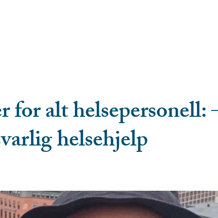
for alt helsepersonell: 
varlig helsehjelp