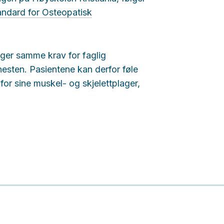
andard for Osteopatisk
ger samme krav for faglig
enesten. Pasientene kan derfor føle
or sine muskel- og skjelettplager,