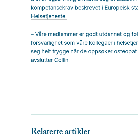
kompetansekrav beskrevet i
Europeisk st
Helsetjeneste.
– Våre medlemmer er godt utdannet og føl
forsvarlighet som våre kollegaer i helsetj
seg helt trygge når de oppsøker osteopat f
avslutter Collin.
Relaterte artikler