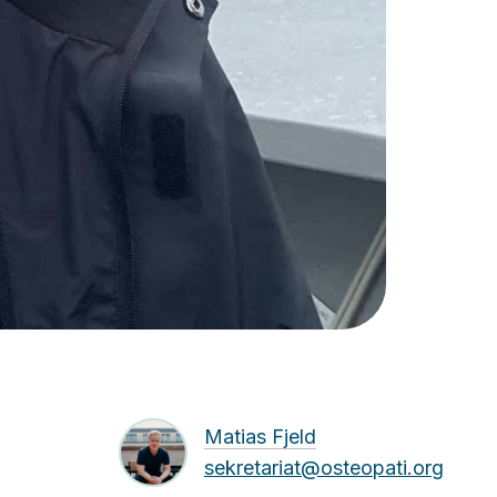
Matias Fjeld
sekretariat@osteopati.org