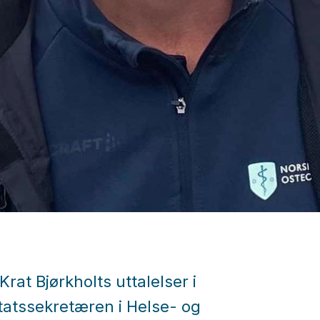
Krat Bjørkholts uttalelser i
tatssekretæren i Helse- og