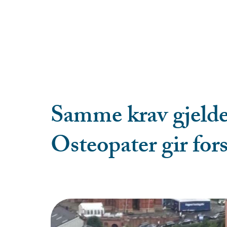
Samme krav gjelder 
Osteopater gir fors