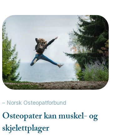
–
Norsk Osteopatforbund
Osteopater
kan
muskel-
og
skjelettplager