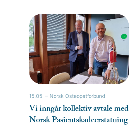
15.05
–
Norsk Osteopatforbund
Vi
inngår
kollektiv
avtale
med
Norsk
Pasientskadeerstatning