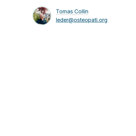
Tomas Collin
leder@osteopati.org