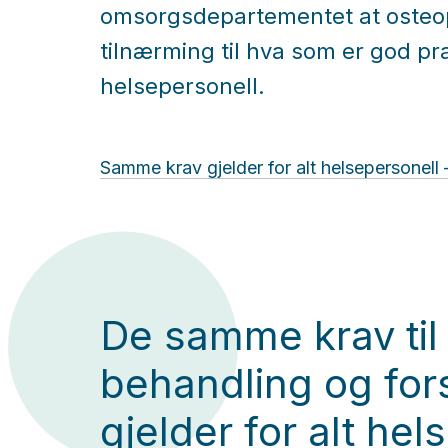
omsorgsdepartementet at oste
tilnærming til hva som er god pr
helsepersonell.
Samme krav gjelder for alt helsepersonell
De samme krav til
behandling og fors
gjelder for alt hel