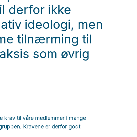
il derfor ikke
nativ ideologi, men
 tilnærming til
aksis som øvrig
de krav til våre medlemmer i mange
sgruppen. Kravene er derfor godt