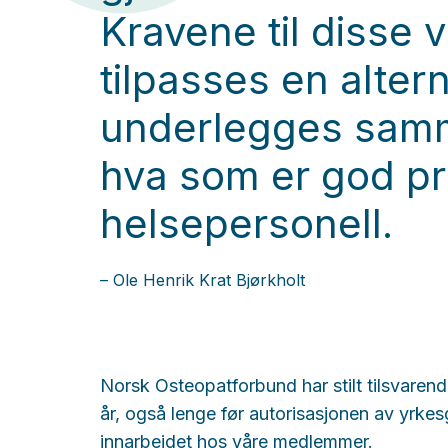
Kravene til disse v
tilpasses en alter
underlegges samme
hva som er god pr
helsepersonell.
– Ole Henrik Krat Bjørkholt
Norsk Osteopatforbund har stilt tilsvaren
år, også lenge før autorisasjonen av yrke
innarbeidet hos våre medlemmer.